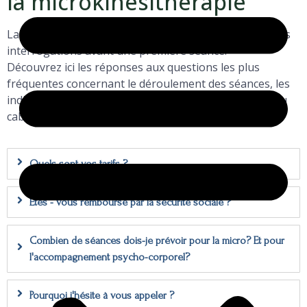
la microkinésithérapie
La microkinésithérapie suscite souvent de nombreuses
interrogations avant une première séance.
Découvrez ici les réponses aux questions les plus
fréquentes concernant le déroulement des séances, les
indications, les tarifs et l’accompagnement proposé au
cabinet de microkiné en Alsace.
Quels sont vos tarifs ?
Êtes - vous remboursé par la sécurité sociale ?
Combien de séances dois-je prévoir pour la micro? Et pour
l'accompagnement psycho-corporel?
Pourquoi j'hésite à vous appeler ?